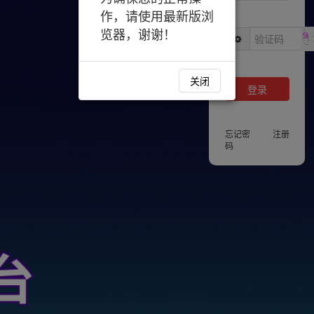
关闭
登录
忘记密
注册
码