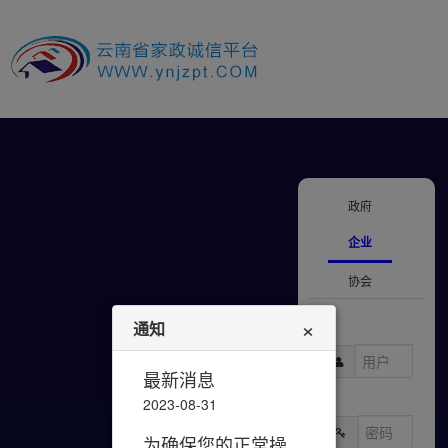
政府
企业
协会
通知